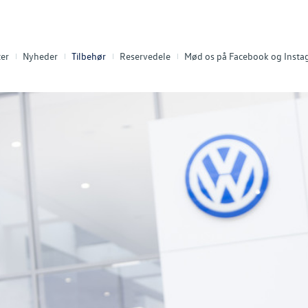
er
Nyheder
Tilbehør
Reservedele
Mød os på Facebook og Inst