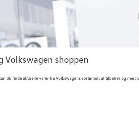
g Volkswagen shoppen
kan du finde aktuelle varer fra Volkswagens sortiment af tilbehør og me