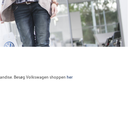
rchandise. Besøg Volkswagen shoppen
her